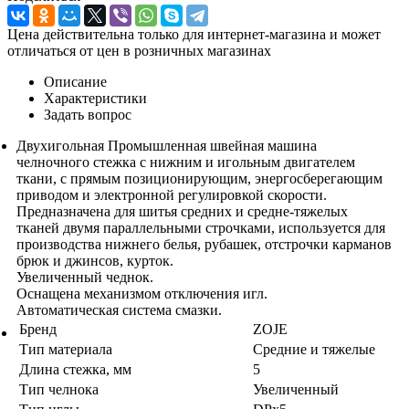
Цена действительна только для интернет-магазина и может
отличаться от цен в розничных магазинах
Описание
Характеристики
Задать вопрос
Двухигольная Промышленная швейная машина
челночного стежка с нижним и игольным двигателем
ткани, с прямым позиционирующим, энергосберегающим
приводом и электронной регулировкой скорости.
Предназначена для шитья средних и средне-тяжелых
тканей двумя параллельными строчками, используется для
производства нижнего белья, рубашек, отстрочки карманов
брюк и джинсов, курток.
Увеличенный чеднок.
Оснащена механизмом отключения игл.
Автоматическая система смазки.
Бренд
ZOJE
Тип материала
Средние и тяжелые
Длина стежка, мм
5
Тип челнока
Увеличенный