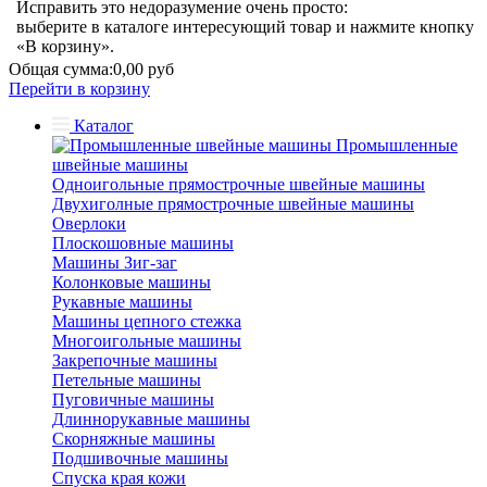
Исправить это недоразумение очень просто:
выберите в каталоге интересующий товар и нажмите кнопку
«В корзину».
Общая сумма:
0,00 руб
Перейти в корзину
Каталог
Промышленные
швейные машины
Одноигольные прямострочные швейные машины
Двухиголные прямострочные швейные машины
Оверлоки
Плоскошовные машины
Машины Зиг-заг
Колонковые машины
Рукавные машины
Машины цепного стежка
Многоигольные машины
Закрепочные машины
Петельные машины
Пуговичные машины
Длиннорукавные машины
Скорняжные машины
Подшивочные машины
Спуска края кожи