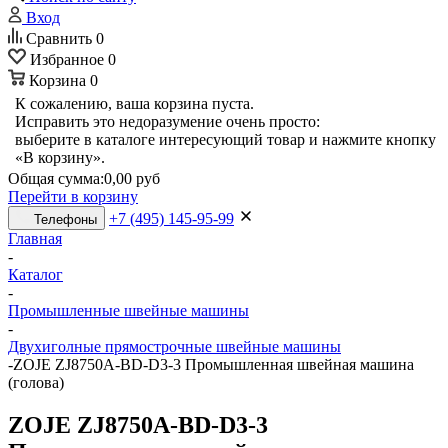
Вход
Сравнить
0
Избранное
0
Корзина
0
К сожалению, ваша корзина пуста.
Исправить это недоразумение очень просто:
выберите в каталоге интересующий товар и нажмите кнопку
«В корзину».
Общая сумма:
0,00 руб
Перейти в корзину
+7 (495) 145-95-99
Телефоны
Главная
-
Каталог
-
Промышленные швейные машины
-
Двухиголные прямострочные швейные машины
-
ZOJE ZJ8750A-BD-D3-3 Промышленная швейная машина
(голова)
ZOJE ZJ8750A-BD-D3-3