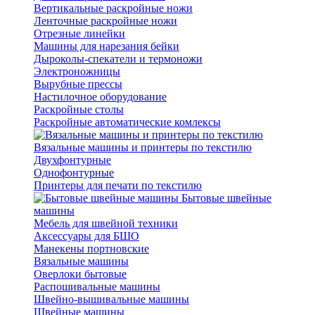
Вертикальные раскройные ножи
Ленточные раскройные ножи
Отрезные линейки
Машины для нарезания бейки
Дыроколы-спекатели и термоножи
Электроножницы
Вырубные прессы
Настилочное оборудование
Раскройные столы
Раскройные автоматические комлексы
Вязальные машины и принтеры по текстилю
Двухфонтурные
Однофонтурные
Принтеры для печати по текстилю
Бытовые швейные
машины
Мебель для швейной техники
Аксессуары для БШО
Манекены портновские
Вязальные машины
Оверлоки бытовые
Распошивальные машины
Швейно-вышивальные машины
Швейные машины