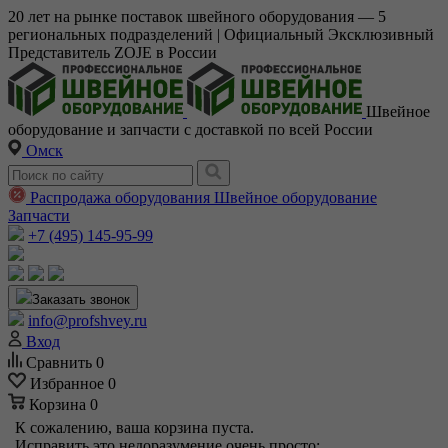
20 лет на рынке поставок швейного оборудования — 5
региональных подразделений | Официальный Эксклюзивный
Представитель ZOJE в России
Швейное
оборудование и запчасти с доставкой по всей России
Омск
Распродажа оборудования
Швейное оборудование
Запчасти
+7 (495) 145-95-99
Заказать звонок
info@profshvey.ru
Вход
Сравнить
0
Избранное
0
Корзина
0
К сожалению, ваша корзина пуста.
Исправить это недоразумение очень просто: