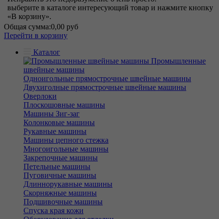
выберите в каталоге интересующий товар и нажмите кнопку
«В корзину».
Общая сумма:
0,00 руб
Перейти в корзину
Каталог
Промышленные
швейные машины
Одноигольные прямострочные швейные машины
Двухиголные прямострочные швейные машины
Оверлоки
Плоскошовные машины
Машины Зиг-заг
Колонковые машины
Рукавные машины
Машины цепного стежка
Многоигольные машины
Закрепочные машины
Петельные машины
Пуговичные машины
Длиннорукавные машины
Скорняжные машины
Подшивочные машины
Спуска края кожи