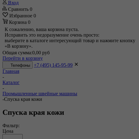
Вход
Сравнить
0
Избранное
0
Корзина
0
К сожалению, ваша корзина пуста.
Исправить это недоразумение очень просто:
выберите в каталоге интересующий товар и нажмите кнопку
«В корзину».
Общая сумма:
0,00 руб
Перейти в корзину
+7 (495) 145-95-99
Телефоны
Главная
-
Каталог
-
Промышленные швейные машины
-
Спуска края кожи
Спуска края кожи
Фильтр:
Цена