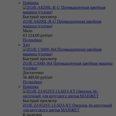
Новинка
Быстрый просмотр
ZOJE A8200L-R-U Промышленная швейная
машина (голова)
Мало
63 524,00
руб
/шт
Подробнее
Хит
Быстрый просмотр
ZOJE C5000-364 Промышленная швейная машина
(голова)
Достаточно
56 489,00
руб
/шт
Подробнее
Новинка
Быстрый просмотр
ZOJE ZJ-952ST-13-SD3-XT Оверлок 4х-ниточный
для кругового шитья МАНЖЕТ
В наличии