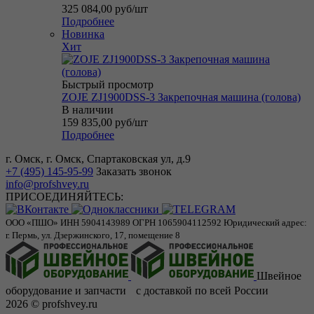
325 084,00
руб
/шт
Подробнее
Новинка
Хит
Быстрый просмотр
ZOJE ZJ1900DSS-3 Закрепочная машина (голова)
В наличии
159 835,00
руб
/шт
Подробнее
г. Омск, г. Омск, Спартаковская ул, д.9
+7 (495) 145-95-99
Заказать звонок
info@profshvey.ru
ПРИСОЕДИНЯЙТЕСЬ:
ООО «ПШО»
ИНН 5904143989
ОГРН 1065904112592
Юридический адрес:
г. Пермь, ул. Дзержинского, 17, помещение 8
Швейное
оборудование и запчасти с доставкой по всей России
2026 © profshvey.ru