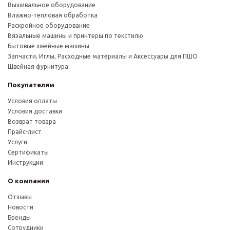
Вышивальное оборудование
Влажно-тепловая обработка
Раскройное оборудование
Вязальные машины и принтеры по текстилю
Бытовые швейные машины
Запчасти, Иглы, Расходные материалы и Аксессуары для ПШО
Швейная фурнитура
Покупателям
Условия оплаты
Условия доставки
Возврат товара
Прайс-лист
Услуги
Сертификаты
Инструкции
О компании
Отзывы
Новости
Бренды
Сотрудники