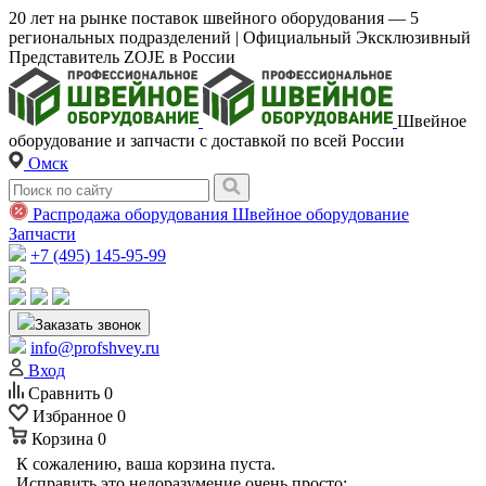
20 лет на рынке поставок швейного оборудования — 5
региональных подразделений | Официальный Эксклюзивный
Представитель ZOJE в России
Швейное
оборудование и запчасти с доставкой по всей России
Омск
Распродажа оборудования
Швейное оборудование
Запчасти
+7 (495) 145-95-99
Заказать звонок
info@profshvey.ru
Вход
Сравнить
0
Избранное
0
Корзина
0
К сожалению, ваша корзина пуста.
Исправить это недоразумение очень просто: