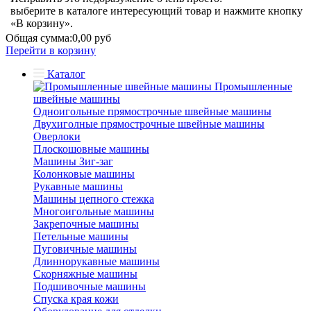
выберите в каталоге интересующий товар и нажмите кнопку
«В корзину».
Общая сумма:
0,00 руб
Перейти в корзину
Каталог
Промышленные
швейные машины
Одноигольные прямострочные швейные машины
Двухиголные прямострочные швейные машины
Оверлоки
Плоскошовные машины
Машины Зиг-заг
Колонковые машины
Рукавные машины
Машины цепного стежка
Многоигольные машины
Закрепочные машины
Петельные машины
Пуговичные машины
Длиннорукавные машины
Скорняжные машины
Подшивочные машины
Спуска края кожи