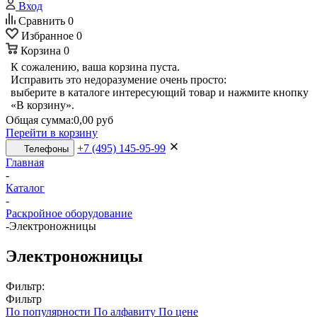
Вход
Сравнить
0
Избранное
0
Корзина
0
К сожалению, ваша корзина пуста.
Исправить это недоразумение очень просто:
выберите в каталоге интересующий товар и нажмите кнопку
«В корзину».
Общая сумма:
0,00 руб
Перейти в корзину
+7 (495) 145-95-99
Телефоны
Главная
-
Каталог
-
Раскройное оборудование
-
Электроножницы
Электроножницы
Фильтр:
Фильтр
По популярности
По алфавиту
По цене