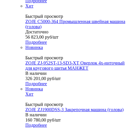
Подробнее
Хит
Быстрый просмотр
ZOJE C5000-364 Промышленная швейная машина
(голова)
Достаточно
56 823,00
руб
/шт
Подробнее
Новинка
Быстрый просмотр
ZOJE ZJ-952ST-13-SD3-XT Оверлок 4х-ниточный
для кругового шитья МАНЖЕТ
В наличии
326 201,00
руб
/шт
Подробнее
Новинка
Хит
Быстрый просмотр
ZOJE ZJ1900DSS-3 Закрепочная машина (голова)
В наличии
160 780,00
руб
/шт
Подробнее