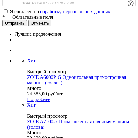
Я согласен на
обработку персональных данных
*
— Обязательные поля
Отменить
Лучшие предложения
Хит
Быстрый просмотр
ZOJE A6000P-G Одноигольная прямострочная
машина (голова)
Много
24 585,00
руб
/шт
Подробнее
Хит
Быстрый просмотр
ZOJE A7100-5 Промышленная швейная машина
(голова)
Много