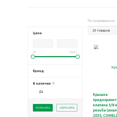
По популярности
Цена
19
36541
Бренд
В наличии
?
Да
Крышка
предохранит
клапана 3/8 
ПОКАЗАТЬ
СБРОСИТЬ
резьба (анал
2035, COMEL