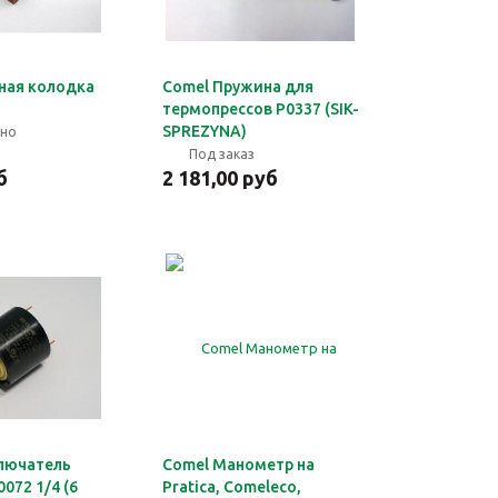
ная колодка
Comel Пружина для
термопрессов P0337 (SIK-
SPREZYNA)
чно
Под заказ
б
2 181,00 руб
лючатель
Comel Манометр на
072 1/4 (6
Pratica, Comeleco,