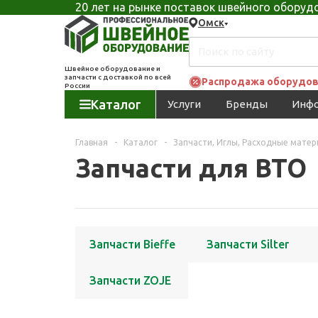
20 лет на рынке поставок швейного обору
Омск
Швейное оборудование и
запчасти с доставкой по всей
Распродажа оборудов
России
Каталог
Услуги
Бренды
Инф
Главная
-
Каталог
-
Запчасти, Иглы, Расходные мате
Запчасти для ВТО
Запчасти Bieffe
Запчасти Silter
Запчасти ZOJE