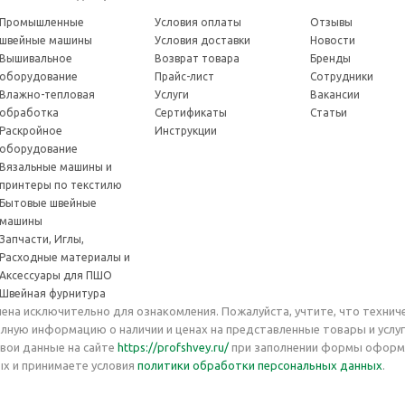
Промышленные
Условия оплаты
Отзывы
швейные машины
Условия доставки
Новости
Вышивальное
Возврат товара
Бренды
оборудование
Прайс-лист
Сотрудники
Влажно-тепловая
Услуги
Вакансии
обработка
Сертификаты
Статьи
Раскройное
Инструкции
оборудование
Вязальные машины и
принтеры по текстилю
Бытовые швейные
машины
Запчасти, Иглы,
Расходные материалы и
Аксессуары для ПШО
Швейная фурнитура
чена исключительно для ознакомления. Пожалуйста, учтите, что технич
олную информацию о наличии и ценах на представленные товары и услу
свои данные на сайте
https://profshvey.ru/
при заполнении формы оформле
ых и принимаете условия
политики обработки персональных данных
.