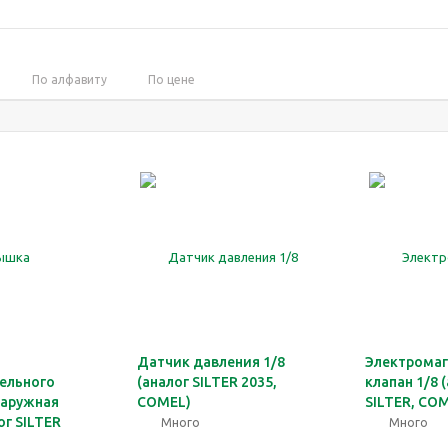
По алфавиту
По цене
Датчик давления 1/8
Электрома
ельного
(аналог SILTER 2035,
клапан 1/8 
наружная
COMEL)
SILTER, CO
ог SILTER
Много
Много
)