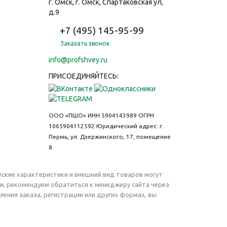
г. Омск, г. Омск, Спартаковская ул,
д.9
+7 (495) 145-95-99
Заказать звонок
info@profshvey.ru
ПРИСОЕДИНЯЙТЕСЬ:
ООО «ПШО»
ИНН 5904143989
ОГРН
1065904112592
Юридический адрес: г.
Пермь, ул. Дзержинского, 17, помещение
8
еские характеристики и внешний вид товаров могут
ги, рекомендуем обратиться к менеджеру сайта через
ния заказа, регистрации или других формах, вы