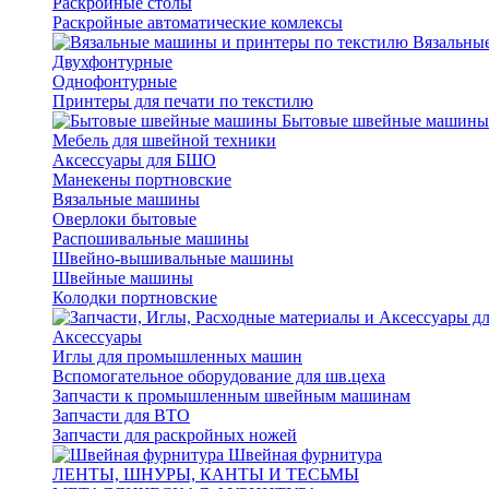
Раскройные столы
Раскройные автоматические комлексы
Вязальные
Двухфонтурные
Однофонтурные
Принтеры для печати по текстилю
Бытовые швейные машины
Мебель для швейной техники
Аксессуары для БШО
Манекены портновские
Вязальные машины
Оверлоки бытовые
Распошивальные машины
Швейно-вышивальные машины
Швейные машины
Колодки портновские
Аксессуары
Иглы для промышленных машин
Вспомогательное оборудование для шв.цеха
Запчасти к промышленным швейным машинам
Запчасти для ВТО
Запчасти для раскройных ножей
Швейная фурнитура
ЛЕНТЫ, ШНУРЫ, КАНТЫ И ТЕСЬМЫ