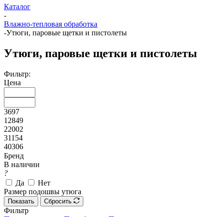
Каталог
-
Влажно-тепловая обработка
-
Утюги, паровые щетки и пистолеты
Утюги, паровые щетки и пистолеты
Фильтр:
Цена
3697
12849
22002
31154
40306
Бренд
В наличии
?
Да
Нет
Размер подошвы утюга
Показать
Сбросить
Фильтр