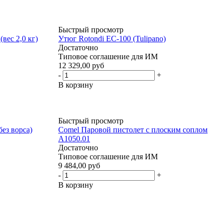
Быстрый просмотр
ес 2,0 кг)
Утюг Rotondi ЕС-100 (Tulipano)
Достаточно
Типовое соглашение для ИМ
12 329,00 руб
-
+
В корзину
Быстрый просмотр
ез ворса)
Comel Паровой пистолет с плоским соплом
A1050.01
Достаточно
Типовое соглашение для ИМ
9 484,00 руб
-
+
В корзину