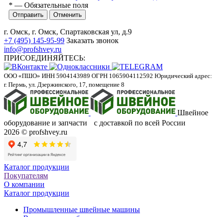
*
— Обязательные поля
Отменить
г. Омск, г. Омск, Спартаковская ул, д.9
+7 (495) 145-95-99
Заказать звонок
info@profshvey.ru
ПРИСОЕДИНЯЙТЕСЬ:
ООО «ПШО»
ИНН 5904143989
ОГРН 1065904112592
Юридический адрес:
г. Пермь, ул. Дзержинского, 17, помещение 8
Швейное
оборудование и запчасти с доставкой по всей России
2026 © profshvey.ru
Каталог продукции
Покупателям
О компании
Каталог продукции
Промышленные швейные машины