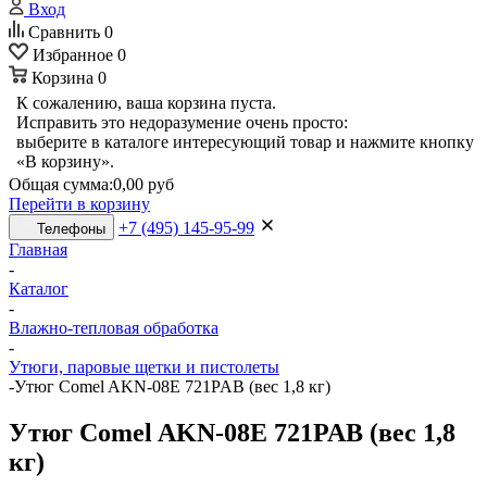
Вход
Сравнить
0
Избранное
0
Корзина
0
К сожалению, ваша корзина пуста.
Исправить это недоразумение очень просто:
выберите в каталоге интересующий товар и нажмите кнопку
«В корзину».
Общая сумма:
0,00 руб
Перейти в корзину
+7 (495) 145-95-99
Телефоны
Главная
-
Каталог
-
Влажно-тепловая обработка
-
Утюги, паровые щетки и пистолеты
-
Утюг Comel AKN-08E 721PAB (вес 1,8 кг)
Утюг Comel AKN-08E 721PAB (вес 1,8
кг)