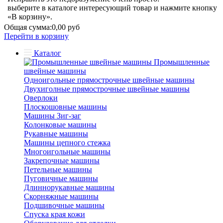
выберите в каталоге интересующий товар и нажмите кнопку
«В корзину».
Общая сумма:
0,00 руб
Перейти в корзину
Каталог
Промышленные
швейные машины
Одноигольные прямострочные швейные машины
Двухиголные прямострочные швейные машины
Оверлоки
Плоскошовные машины
Машины Зиг-заг
Колонковые машины
Рукавные машины
Машины цепного стежка
Многоигольные машины
Закрепочные машины
Петельные машины
Пуговичные машины
Длиннорукавные машины
Скорняжные машины
Подшивочные машины
Спуска края кожи