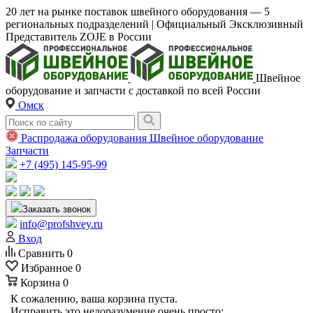
20 лет на рынке поставок швейного оборудования — 5
региональных подразделений | Официальный Эксклюзивный
Представитель ZOJE в России
Швейное
оборудование и запчасти с доставкой по всей России
Омск
Распродажа оборудования
Швейное оборудование
Запчасти
+7 (495) 145-95-99
Заказать звонок
info@profshvey.ru
Вход
Сравнить
0
Избранное
0
Корзина
0
К сожалению, ваша корзина пуста.
Исправить это недоразумение очень просто: