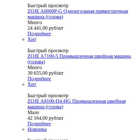
Быстрый просмотр
ZOJE A6000P-G Одноигольная прямострочная
машина (голова)
Много
24 441,00
руб
/шт
Подробнее
Хит
Быстрый просмотр
ZOJE A7100-5 Промышленная швейная машина
(голова)
Много
39 655,00
руб
/шт
Подробнее
Хит
Быстрый просмотр
ZOJE A8100-D4-HG Промышленная швейная
машина (голова)
Мало
42 164,00
руб
/шт
Подробнее
Новинка