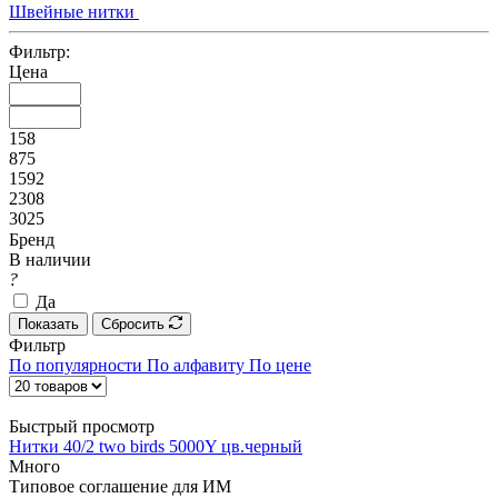
Швейные нитки
Фильтр:
Цена
158
875
1592
2308
3025
Бренд
В наличии
?
Да
Показать
Сбросить
Фильтр
По популярности
По алфавиту
По цене
Быстрый просмотр
Нитки 40/2 two birds 5000Y цв.черный
Много
Типовое соглашение для ИМ