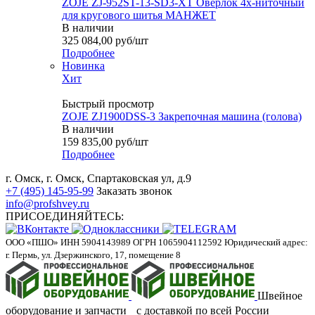
ZOJE ZJ-952ST-13-SD3-XT Оверлок 4х-ниточный
для кругового шитья МАНЖЕТ
В наличии
325 084,00
руб
/шт
Подробнее
Новинка
Хит
Быстрый просмотр
ZOJE ZJ1900DSS-3 Закрепочная машина (голова)
В наличии
159 835,00
руб
/шт
Подробнее
г. Омск, г. Омск, Спартаковская ул, д.9
+7 (495) 145-95-99
Заказать звонок
info@profshvey.ru
ПРИСОЕДИНЯЙТЕСЬ:
ООО «ПШО»
ИНН 5904143989
ОГРН 1065904112592
Юридический адрес:
г. Пермь, ул. Дзержинского, 17, помещение 8
Швейное
оборудование и запчасти с доставкой по всей России