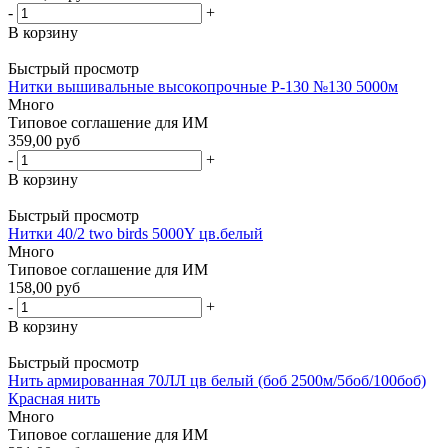
-
+
В корзину
Быстрый просмотр
Нитки вышивальные высокопрочные Р-130 №130 5000м
Много
Типовое соглашение для ИМ
359,00 руб
-
+
В корзину
Быстрый просмотр
Нитки 40/2 two birds 5000Y цв.белый
Много
Типовое соглашение для ИМ
158,00 руб
-
+
В корзину
Быстрый просмотр
Нить армированная 70ЛЛ цв белый (боб 2500м/5боб/100боб)
Красная нить
Много
Типовое соглашение для ИМ