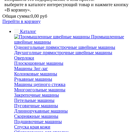
выберите в каталоге интересующий товар и нажмите кнопку
«В корзину».
Общая сумма:
0,00 руб
Перейти в корзину
Каталог
Промышленные
швейные машины
Одноигольные прямострочные швейные машины
Двухиголные прямострочные швейные машины
Оверлоки
Плоскошовные машины
Машины Зиг-заг
Колонковые машины
Рукавные машины
Машины цепного стежка
Многоигольные машины
Закрепочные машины
Петельные машины
Пуговичные машины
Длиннорукавные машины
Скорняжные машины
Подшивочные машины
Спуска края кожи