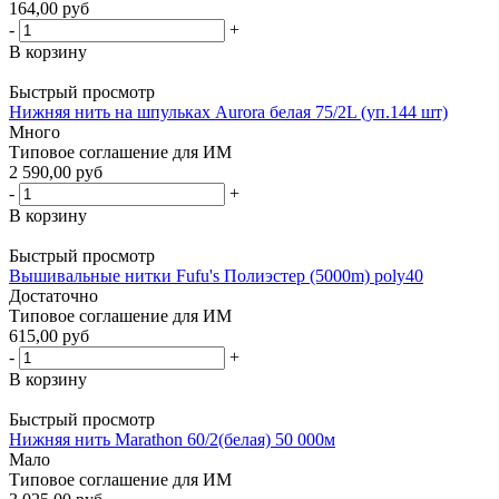
164,00 руб
-
+
В корзину
Быстрый просмотр
Нижняя нить на шпульках Aurora белая 75/2L (уп.144 шт)
Много
Типовое соглашение для ИМ
2 590,00 руб
-
+
В корзину
Быстрый просмотр
Вышивальные нитки Fufu's Полиэстер (5000m) poly40
Достаточно
Типовое соглашение для ИМ
615,00 руб
-
+
В корзину
Быстрый просмотр
Нижняя нить Marathon 60/2(белая) 50 000м
Мало
Типовое соглашение для ИМ