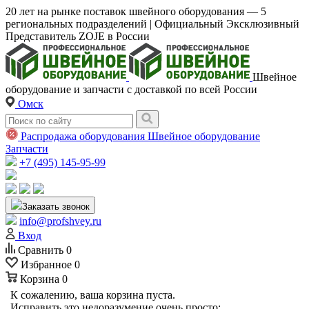
20 лет на рынке поставок швейного оборудования — 5
региональных подразделений | Официальный Эксклюзивный
Представитель ZOJE в России
Швейное
оборудование и запчасти с доставкой по всей России
Омск
Распродажа оборудования
Швейное оборудование
Запчасти
+7 (495) 145-95-99
Заказать звонок
info@profshvey.ru
Вход
Сравнить
0
Избранное
0
Корзина
0
К сожалению, ваша корзина пуста.
Исправить это недоразумение очень просто: