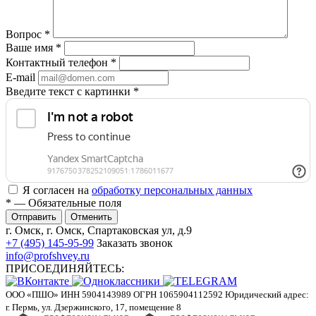
Вопрос
*
Ваше имя
*
Контактный телефон
*
E-mail
Введите текст с картинки
*
Я согласен на
обработку персональных данных
*
— Обязательные поля
Отменить
г. Омск, г. Омск, Спартаковская ул, д.9
+7 (495) 145-95-99
Заказать звонок
info@profshvey.ru
ПРИСОЕДИНЯЙТЕСЬ:
ООО «ПШО»
ИНН 5904143989
ОГРН 1065904112592
Юридический адрес:
г. Пермь, ул. Дзержинского, 17, помещение 8