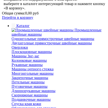
выберите в каталоге интересующий товар и нажмите кнопку
«В корзину».
Общая сумма:
0,00 руб
Перейти в корзину
Каталог
Промышленные
швейные машины
Одноигольные прямострочные швейные машины
Двухиголные прямострочные швейные машины
Оверлоки
Плоскошовные машины
Машины Зиг-заг
Колонковые машины
Рукавные машины
Машины цепного стежка
Многоигольные машины
Закрепочные машины
Петельные машины
Пуговичные машины
Длиннорукавные машины
Скорняжные машины
Подшивочные машины
Спуска края кожи