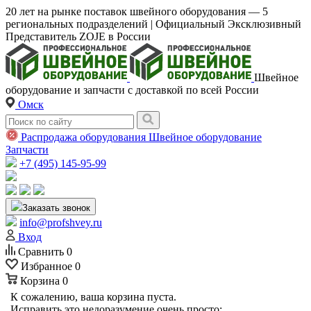
20 лет на рынке поставок швейного оборудования — 5
региональных подразделений | Официальный Эксклюзивный
Представитель ZOJE в России
Швейное
оборудование и запчасти с доставкой по всей России
Омск
Распродажа оборудования
Швейное оборудование
Запчасти
+7 (495) 145-95-99
Заказать звонок
info@profshvey.ru
Вход
Сравнить
0
Избранное
0
Корзина
0
К сожалению, ваша корзина пуста.
Исправить это недоразумение очень просто: