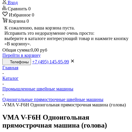
Вход
Сравнить
0
Избранное
0
Корзина
0
К сожалению, ваша корзина пуста.
Исправить это недоразумение очень просто:
выберите в каталоге интересующий товар и нажмите кнопку
«В корзину».
Общая сумма:
0,00 руб
Перейти в корзину
+7 (495) 145-95-99
Телефоны
Главная
-
Каталог
-
Промышленные швейные машины
-
Одноигольные прямострочные швейные машины
-
VMA V-F6H Одноигольная прямострочная машина (голова)
VMA V-F6H Одноигольная
прямострочная машина (голова)