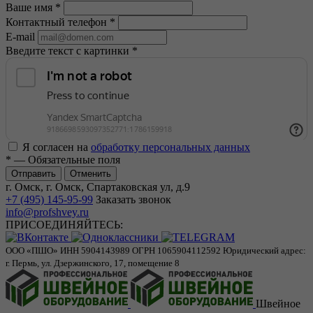
Ваше имя
*
Контактный телефон
*
E-mail
Введите текст с картинки
*
Я согласен на
обработку персональных данных
*
— Обязательные поля
Отменить
г. Омск, г. Омск, Спартаковская ул, д.9
+7 (495) 145-95-99
Заказать звонок
info@profshvey.ru
ПРИСОЕДИНЯЙТЕСЬ:
ООО «ПШО»
ИНН 5904143989
ОГРН 1065904112592
Юридический адрес:
г. Пермь, ул. Дзержинского, 17, помещение 8
Швейное