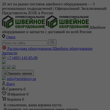
20 лет на рынке поставок швейного оборудования — 5
региональных подразделений | Официальный Эксклюзивный
Представитель ZOJE в России
Швейное
оборудование и запчасти с доставкой по всей России
Омск
Распродажа оборудования
Швейное оборудование
Запчасти
+7 (495) 145-95-99
Заказать звонок
info@profshvey.ru
Вход
Сравнить
0
Избранное
0
Корзина
0
К сожалению, ваша корзина пуста.
Исправить это недоразумение очень просто: