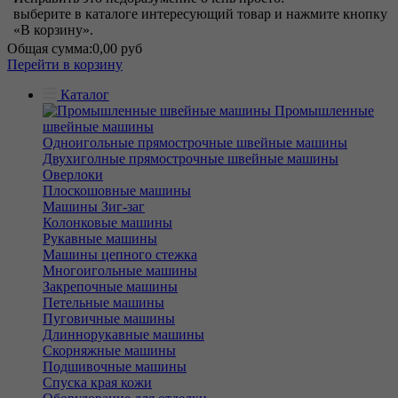
выберите в каталоге интересующий товар и нажмите кнопку
«В корзину».
Общая сумма:
0,00 руб
Перейти в корзину
Каталог
Промышленные
швейные машины
Одноигольные прямострочные швейные машины
Двухиголные прямострочные швейные машины
Оверлоки
Плоскошовные машины
Машины Зиг-заг
Колонковые машины
Рукавные машины
Машины цепного стежка
Многоигольные машины
Закрепочные машины
Петельные машины
Пуговичные машины
Длиннорукавные машины
Скорняжные машины
Подшивочные машины
Спуска края кожи