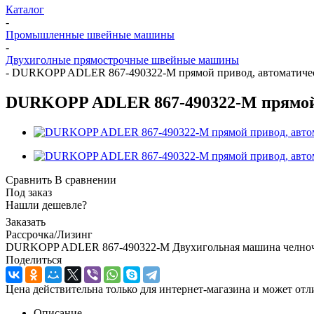
Каталог
-
Промышленные швейные машины
-
Двухиголные прямострочные швейные машины
-
DURKOPP ADLER 867-490322-М прямой привод, автоматиче
DURKOPP ADLER 867-490322-М прямой 
Сравнить
В сравнении
Под заказ
Нашли дешевле?
Заказать
Рассрочка/Лизинг
DURKOPP ADLER 867-490322-М Двухигольная машина челноч
Поделиться
Цена действительна только для интернет-магазина и может отл
Описание