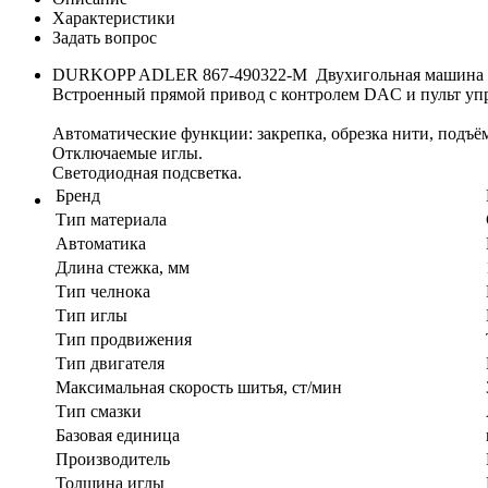
Характеристики
Задать вопрос
DURKOPP ADLER 867-490322-М Двухигольная машина чел
Встроенный прямой привод с контролем DAC и пульт упр
Автоматические функции: закрепка, обрезка нити, подъё
Отключаемые иглы.
Светодиодная подсветка.
Бренд
Тип материала
Автоматика
Длина стежка, мм
Тип челнока
Тип иглы
Тип продвижения
Тип двигателя
Максимальная скорость шитья, ст/мин
Тип смазки
Базовая единица
Производитель
Толщина иглы