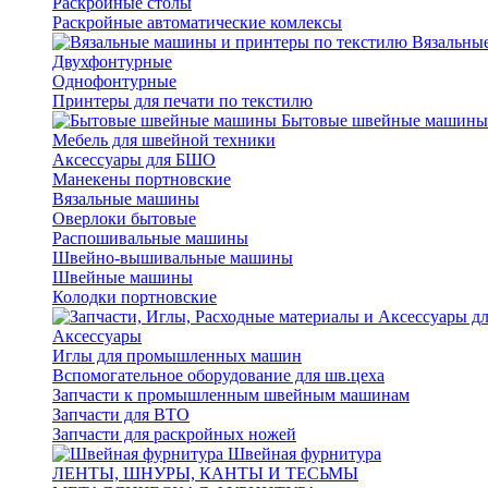
Раскройные столы
Раскройные автоматические комлексы
Вязальные
Двухфонтурные
Однофонтурные
Принтеры для печати по текстилю
Бытовые швейные машины
Мебель для швейной техники
Аксессуары для БШО
Манекены портновские
Вязальные машины
Оверлоки бытовые
Распошивальные машины
Швейно-вышивальные машины
Швейные машины
Колодки портновские
Аксессуары
Иглы для промышленных машин
Вспомогательное оборудование для шв.цеха
Запчасти к промышленным швейным машинам
Запчасти для ВТО
Запчасти для раскройных ножей
Швейная фурнитура
ЛЕНТЫ, ШНУРЫ, КАНТЫ И ТЕСЬМЫ