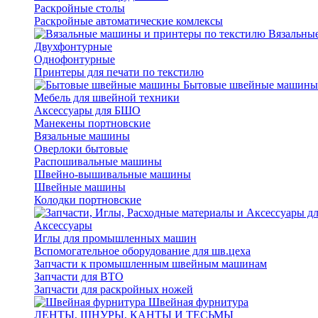
Раскройные столы
Раскройные автоматические комлексы
Вязальные
Двухфонтурные
Однофонтурные
Принтеры для печати по текстилю
Бытовые швейные машины
Мебель для швейной техники
Аксессуары для БШО
Манекены портновские
Вязальные машины
Оверлоки бытовые
Распошивальные машины
Швейно-вышивальные машины
Швейные машины
Колодки портновские
Аксессуары
Иглы для промышленных машин
Вспомогательное оборудование для шв.цеха
Запчасти к промышленным швейным машинам
Запчасти для ВТО
Запчасти для раскройных ножей
Швейная фурнитура
ЛЕНТЫ, ШНУРЫ, КАНТЫ И ТЕСЬМЫ