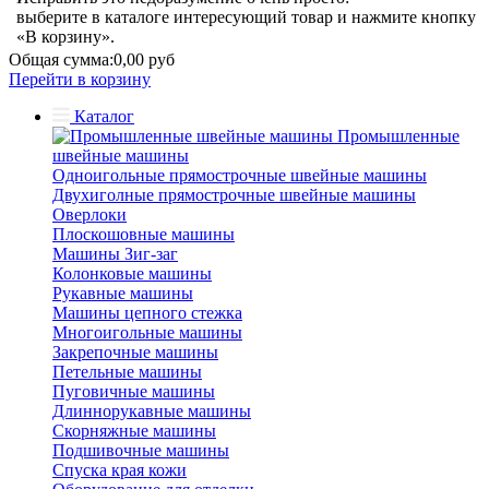
выберите в каталоге интересующий товар и нажмите кнопку
«В корзину».
Общая сумма:
0,00 руб
Перейти в корзину
Каталог
Промышленные
швейные машины
Одноигольные прямострочные швейные машины
Двухиголные прямострочные швейные машины
Оверлоки
Плоскошовные машины
Машины Зиг-заг
Колонковые машины
Рукавные машины
Машины цепного стежка
Многоигольные машины
Закрепочные машины
Петельные машины
Пуговичные машины
Длиннорукавные машины
Скорняжные машины
Подшивочные машины
Спуска края кожи