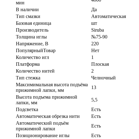
мин
В наличии
Да
Тип смазки
Автоматическая
Базовая единица
шт
Производитель
Siruba
Толщина иглы
№75-90
Напряжение, В
220
ПопулярныйТовар
Нет
Количество игл
1
Платформа
Плоская
Количество нитей
2
Тип стежка
Челночный
Максимимальная высота подъёма
13
прижимной лапки, мм
Высота подъема прижимной
5,5
лапки, мм
Подсветка
Есть
Автоматическая обрезка нити
Есть
Автоматический подъём
Есть
прижимной лапки
Позиционирование иглы
Есть