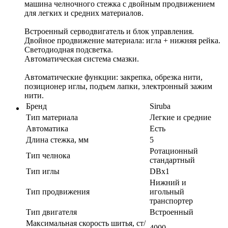
машина челночного стежка с двойным продвижением
для легких и средних материалов.
Встроенный серводвигатель и блок управления.
Двойное продвижение материала: игла + нижняя рейка.
Светодиодная подсветка.
Автоматическая система смазки.
Автоматические функции: закрепка, обрезка нити,
позиционер иглы, подъем лапки, электронный зажим
нити.
Бренд
Siruba
Тип материала
Легкие и средние
Автоматика
Есть
Длина стежка, мм
5
Ротационный
Тип челнока
стандартный
Тип иглы
DBx1
Нижний и
Тип продвижения
игольный
транспортер
Тип двигателя
Встроенный
Максимальная скорость шитья, ст/
4000