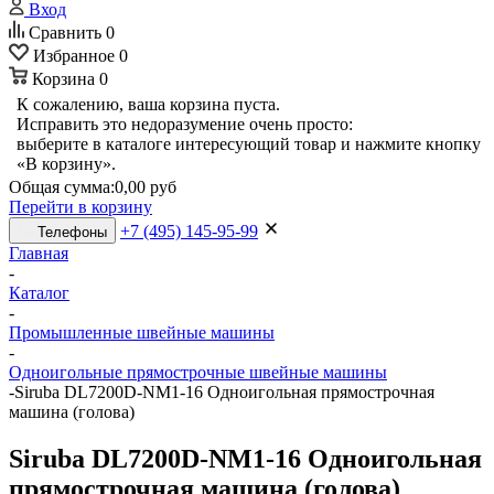
Вход
Сравнить
0
Избранное
0
Корзина
0
К сожалению, ваша корзина пуста.
Исправить это недоразумение очень просто:
выберите в каталоге интересующий товар и нажмите кнопку
«В корзину».
Общая сумма:
0,00 руб
Перейти в корзину
+7 (495) 145-95-99
Телефоны
Главная
-
Каталог
-
Промышленные швейные машины
-
Одноигольные прямострочные швейные машины
-
Siruba DL7200D-NM1-16 Одноигольная прямострочная
машина (голова)
Siruba DL7200D-NM1-16 Одноигольная
прямострочная машина (голова)