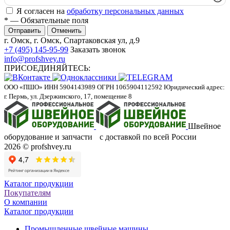
Я согласен на
обработку персональных данных
*
— Обязательные поля
Отменить
г. Омск, г. Омск, Спартаковская ул, д.9
+7 (495) 145-95-99
Заказать звонок
info@profshvey.ru
ПРИСОЕДИНЯЙТЕСЬ:
ООО «ПШО»
ИНН 5904143989
ОГРН 1065904112592
Юридический адрес:
г. Пермь, ул. Дзержинского, 17, помещение 8
Швейное
оборудование и запчасти с доставкой по всей России
2026 © profshvey.ru
Каталог продукции
Покупателям
О компании
Каталог продукции
Промышленные швейные машины