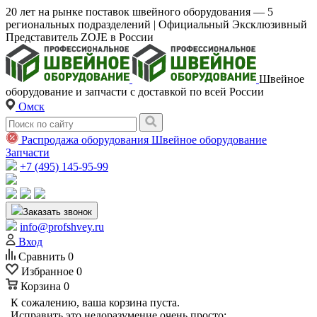
20 лет на рынке поставок швейного оборудования — 5
региональных подразделений | Официальный Эксклюзивный
Представитель ZOJE в России
Швейное
оборудование и запчасти с доставкой по всей России
Омск
Распродажа оборудования
Швейное оборудование
Запчасти
+7 (495) 145-95-99
Заказать звонок
info@profshvey.ru
Вход
Сравнить
0
Избранное
0
Корзина
0
К сожалению, ваша корзина пуста.
Исправить это недоразумение очень просто: